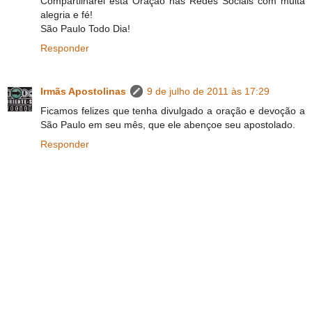
Compartilharei esta Oração nas Redes Sociais com muita
alegria e fé!
São Paulo Todo Dia!
Responder
Irmãs Apostolinas
9 de julho de 2011 às 17:29
Ficamos felizes que tenha divulgado a oração e devoção a
São Paulo em seu mês, que ele abençoe seu apostolado.
Responder